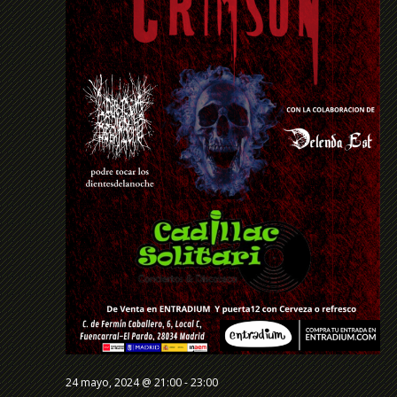
Even
24 mayo, 2024 @ 21:00
-
23:00