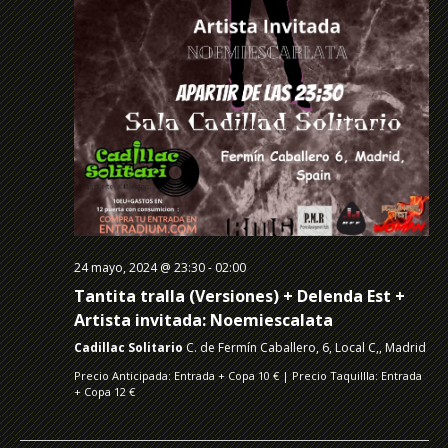
24 mayo, 2024 @ 23:30
-
02:00
Tantita tralla (Versiones) + Delenda Est +
Artista invitada: Noemiescalata
Cadillac Solitario
C. de Fermín Caballero, 6, Local C,, Madrid
Precio Anticipada: Entrada + Copa 10 € | Precio Taquillla: Entrada
+ Copa 12 €