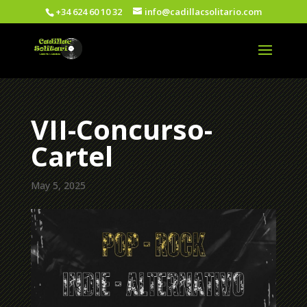
+34 624 60 10 32
info@cadillacsolitario.com
VII-Concurso-
Cartel
May 5, 2025