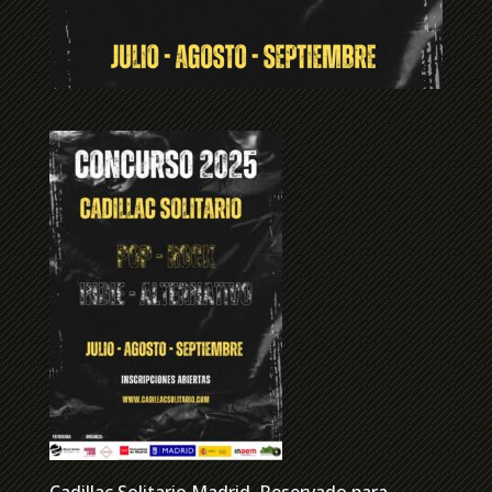
Cadillac Solitario Madrid, Reservado para