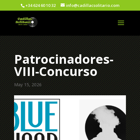
+34 624 60 10 32
info@cadillacsolitario.com
Patrocinadores-
VIII-Concurso
May 15, 2026