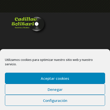
Utilizamos cookies para optimizar nuestro sitio web y nuestro
servicio.
Politíca de privacidad
Política de cookies
Aceptar cookies
Site map
Denegar
Configuración
Copyright © 2024 Cadillac Solitario. Todos los derechos